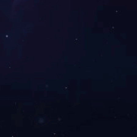
安康,汉中等地提供食品冷库设计,食品冷库安装,食品冷库建设等服
5