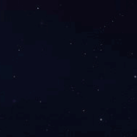
务,欢迎来电咨询。