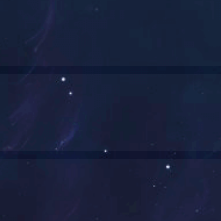
> 食品冷库