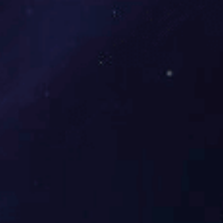
农业冷库
MORE+
医用冷库
MORE+