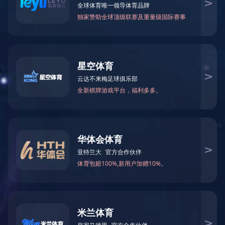
冷库新闻
关于皇冠线上体育官方平台
联系皇冠线上体育官方平台
热门搜索：
陕西冷库厂家
,
陕西冷库建设
,
陕西冷库设备厂家
,
西
安冷库厂家
,
西安冷库建设
有效利用资源，降低成本，节能造福社会
水果冷库
农业冷库
医药冷库
酒店冷库
肉类冷库
食品冷库