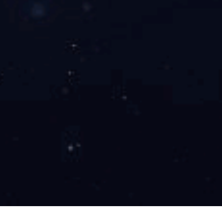
冷库建设
，品质保证
Brand Building of Professional Refrigerator
皇冠线上体育官方平台 拥有数十年的制冷设备经验，拥
有
冷库建设厂
区基地,技术支持服务团队。致力于打造西
北
冷库建设
实力厂家。
拥有技术好的制冷设备
Having advanced refrigeration equipment
皇冠线上体育官方平台
制冷设备
有限公司采用了国内外
制冷设备与技术,在品质上保证冷库设备运行稳定,寿命
上,品质优等特点。