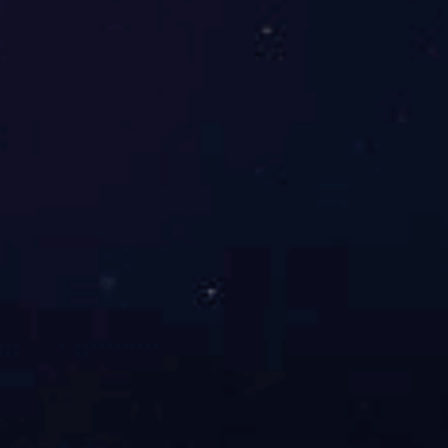
酒店冷库
MORE+
冷藏库
MORE+
选择皇冠线上体育官方平台的四大理由
冷库设计·冷库建设·冷库维修