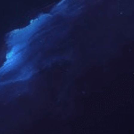
库板的时分要注意板材的原料以及保温强度，挑选正确的板材才