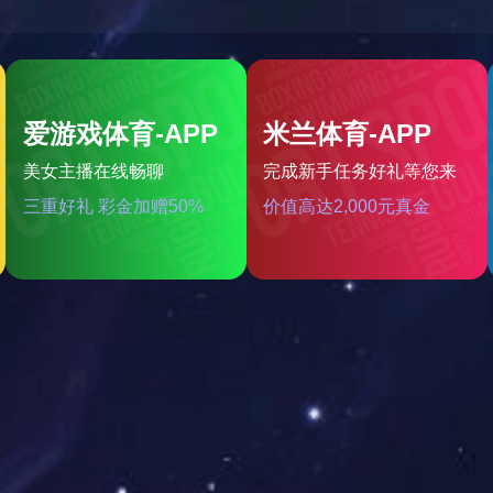
，通常用来放首要用来贮藏果蔬、蛋类、药材、木材保鲜、枯燥
用来贮藏肉类、水商品及适合该温度规模的商品。
30°C左右，通过冷风机或专用冻住设备来完成对食物的冻住。
业实验、医疗等特别用处，市面上的运用相对于上面三种来说略
冷量也必定不一样，一个冷库的全体建立是需要依据客户实际运
固定的长度、宽度和厚度，高、中温冷库通常选用100MM厚的冷
的库板，收购时要注意库板的密度和钢板的厚度，规范厂家钢板厚
数，通常，你称一块库板的分量可以晓得够不行数了。由于他的尺
能的聚氨酯夹芯板，聚苯烯发泡出来的保温资料密度稀，不行保