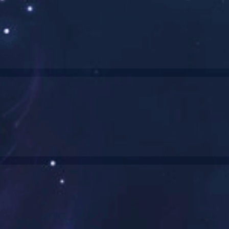
> 冷库动态
返回列表
更高的需要，由曾经一个小小的冷柜开展成越来越大的贮存设备
冷库通常分为高温、中低温、超低温三种温度。不一样的食材需