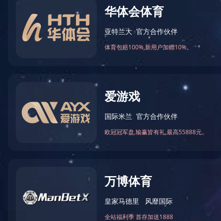
冷库新闻
关于皇冠线上体育官方平台
联系皇冠线上体育官方平台
冷库动态
NEWS
专业建设食品冷库 水果冷库、医用冷库等
您所在的位置：
皇冠线上体育官方平台
>
信息动态
>
冷库新闻
西安冷库建造厂家分享冷库建造的相关知识
来源：
motosalfa.com
皇冠线上体育官方平台 ：2021-06-16
现代人门对食物的需要越来越高，商家对食物保鲜提出了
西安冷库安装厂家
给大家分享一些冷库建造的相关知识，
要。