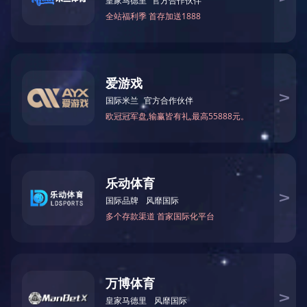
司给大伙儿介绍保鲜冷库的挑选和安装都有哪些方法诀窍？
一、冷库保温板的挑选：
冷库板作为冷库的重要组成部分其主要功能是隔热和保
温。目前市面上保温隔热性能比较好的是高密度的聚氨酯保温
板，厚度一般为
10cm
。不仅如此聚氨酯保温板还有外形美观
不易变形的特点。另外如果综合考虑成本，*近新出来的挤塑
板保温板也是一个非常不错的挑选。当然也可以挑选喷涂聚氨
酯作为保温。都是非常好的挑选；
二、制冷机组的采用
蔬菜水果保鲜冷库安装安装厂家寒功冷库公司提示您如果
冷库的体积小于
80m3
一般采用全封闭制冷机组。与之搭配的
应将外机装在铁皮柜里以减少噪音污染和降低表面灰尘的附
着。寒功冷库公司作为一家专业的冷库综合服务商，大伙儿常
用的制冷机组品牌有：北京比泽尔、意大利富士豪、沈阳谷轮
等等进口或者合资品牌以保证冷库的使用质量，降低后期维护
成本和经济损失；