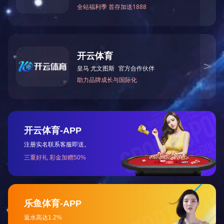
皇冠线上体育官方平台相关的文章
物流冷库建设时要注意哪些要点？
疾控中心对医用冷库建设有哪些要求？
疫苗冷库建设时有哪些严格的标准？
保鲜冷库建设时应该注意哪些要点？
相关产品
西安农业冷库建设
商洛冷库建设
陕西农业冷库建设厂家
陕西苹果冷库建设厂家