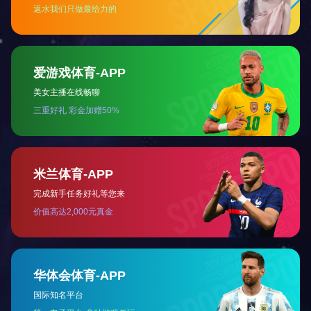
宝鸡苹果组合冷库建设
新闻导航
NEWS
冷库新闻
皇冠线上体育官方平台资讯
冷库动态
新闻推荐
仓储物流冷库怎么建？4大要点帮采购者避坑
大型冷冻库怎么建？避开3大痛点，西安皇冠线上体育官
方平台帮你省成本
专业冷库建造多少钱
冷库设计与建造：打造环保节能的冷藏解决方案
建造大型冷库需要注意什么问题
联系我们