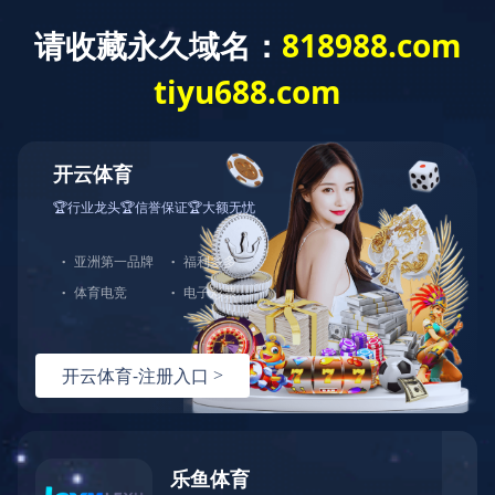
皇冠线上体育官方平台
冷库皇冠线上体育官方平台
冷库工程
食品冷库
肉类冷库
冷冻冷库
水果冷库
农业冷库
医药冷库
酒店冷库
冷藏库
烘干机
冷库设计
冷库安装
冷库维修
冷库案例